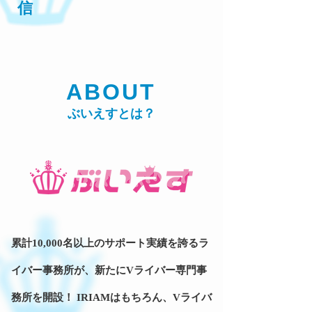
信
ABOUT
ぶいえすとは？
累計10,000名以上のサポート実績を誇るラ
イバー事務所が、新たにVライバー専門事
務所を開設！ IRIAMはもちろん、Vライバ