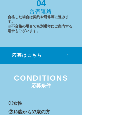
04
合否連絡
合格した場合は契約や研修等に進みま
す。
※不合格の場合でも別選考にご案内する
場合もございます。
応募はこちら
CONDITIONS
応募条件
①女性
②18歳から37歳の方