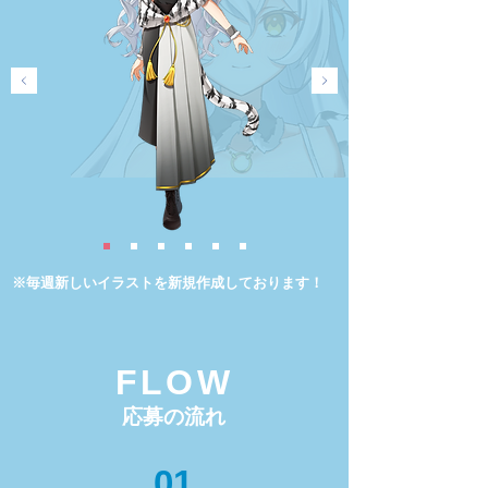
※毎週新しいイラストを新規作成しております！
FLOW
応募の流れ
01