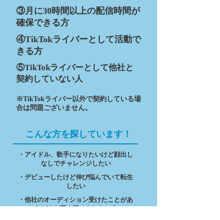
③月に30時間以上の配信時間が
確保できる方
④TikTokライバーとして活動で
きる方
⑤TikTokライバーとして他社と
契約していない人
※TikTokライバー以外で契約している場
合は問題ございません。
こんな方を探しています！
・アイドル、歌手になりたいけど顔出し
なしでチャレンジしたい
・デビューしたけど伸び悩んでいて転生
したい
・他社のオーディション受けたことがあ
るがまだ夢を諦めきれない人