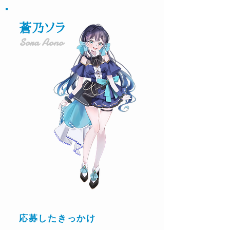
蒼乃ソラ
Sora Aono
応募したきっかけ