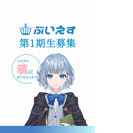
Vライバー専門事務所
第1期生募集