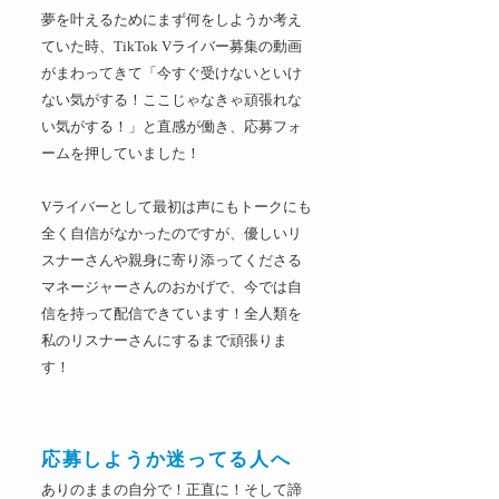
夢を叶えるためにまず何をしようか考え
ていた時、TikTok Vライバー募集の動画
がまわってきて「今すぐ受けないといけ
ない気がする！ここじゃなきゃ頑張れな
い気がする！」と直感が働き、応募フォ
ームを押していました！
Vライバーとして最初は声にもトークにも
全く自信がなかったのですが、優しいリ
スナーさんや親身に寄り添ってくださる
マネージャーさんのおかげで、今では自
信を持って配信できています！全人類を
私のリスナーさんにするまで頑張りま
す！
応募しようか迷ってる人へ
ありのままの自分で！正直に！そして諦