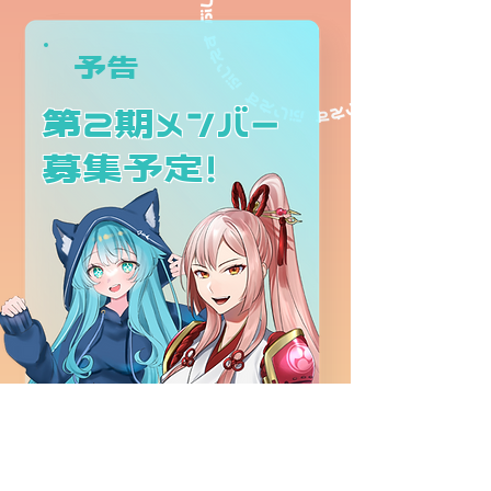
予告
第2期メンバー
​募集予定！