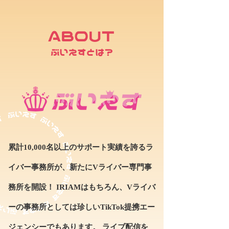
ABOUT
ぶいえすとは？
累計10,000名以上のサポート実績を誇るラ
イバー事務所が、新たにVライバー専門事
務所を開設！ IRIAMはもちろん、Vライバ
ーの事務所としては珍しいTikTok提携エー
ジェンシーでもあります。 ライブ配信を