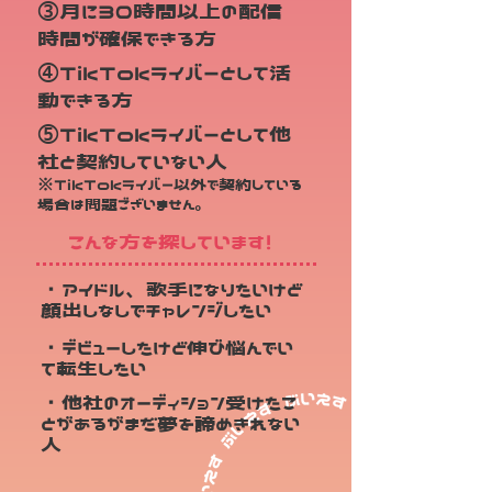
③月に30時間以上の配信
時間が確保できる方
④TikTokライバーとして活
動できる方
⑤TikTokライバーとして他
社と契約していない人
※TikTokライバー以外で契約している
場合は問題ございません。
こんな方を探しています！
・アイドル、歌手になりたいけど
顔出しなしでチャレンジしたい
・デビューしたけど伸び悩んでい
て転生したい
・他社のオーディション受けたこ
とがあるがまだ夢を諦めきれない
人