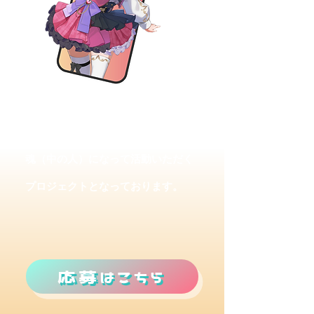
魂募集プロジェクトでは、選考を通
過した方に弊社が作成した立ち絵の
魂（中の人）になって活動いただく
プロジェクトとなっております。
応募はこちら