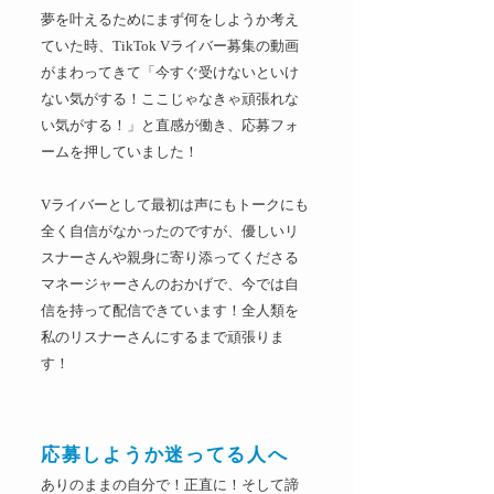
夢を叶えるためにまず何をしようか考え
ていた時、TikTok Vライバー募集の動画
がまわってきて「今すぐ受けないといけ
ない気がする！ここじゃなきゃ頑張れな
い気がする！」と直感が働き、応募フォ
ームを押していました！
Vライバーとして最初は声にもトークにも
全く自信がなかったのですが、優しいリ
スナーさんや親身に寄り添ってくださる
マネージャーさんのおかげで、今では自
信を持って配信できています！全人類を
私のリスナーさんにするまで頑張りま
す！
応募しようか迷ってる人へ
ありのままの自分で！正直に！そして諦