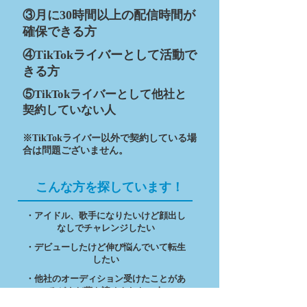
③月に30時間以上の配信時間が
確保できる方
④TikTokライバーとして活動で
きる方
⑤TikTokライバーとして他社と
契約していない人
※TikTokライバー以外で契約している場
合は問題ございません。
こんな方を探しています！
・アイドル、歌手になりたいけど顔出し
なしでチャレンジしたい
・デビューしたけど伸び悩んでいて転生
したい
・他社のオーディション受けたことがあ
るがまだ夢を諦めきれない人