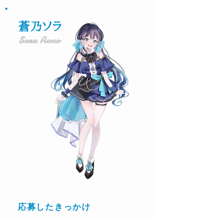
蒼乃ソラ
Sora Aono
応募したきっかけ