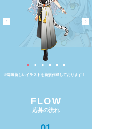
※毎週新しいイラストを新規作成しております！
FLOW
応募の流れ
01