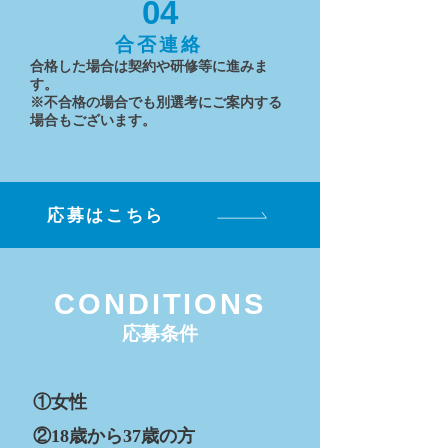
04
合否連絡
合格した場合は契約や研修等に進みま
す。
※不合格の場合でも別選考にご案内する
場合もございます。
応募はこちら
CONDITIONS
応募条件
①女性
②18歳から37歳の方