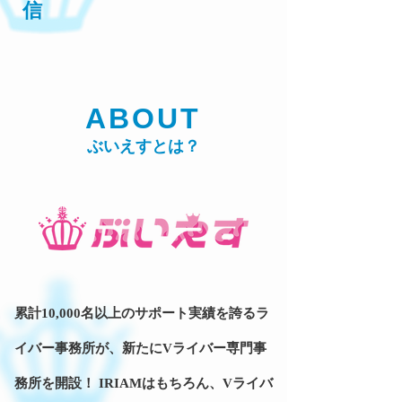
信
ABOUT
ぶいえすとは？
累計10,000名以上のサポート実績を誇るラ
イバー事務所が、新たにVライバー専門事
務所を開設！ IRIAMはもちろん、Vライバ