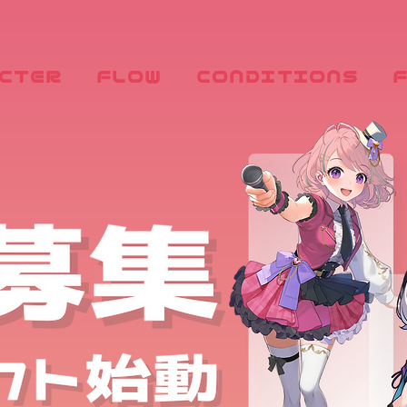
CTER
FLOW
CONDITIONS