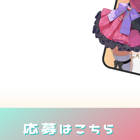
、選考を通過した方に弊社が作
人）になって活動いただくプロ
す。
応募はこちら