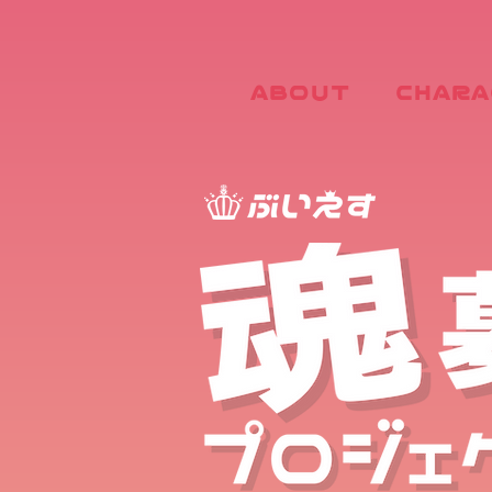
ABOUT
CHARA