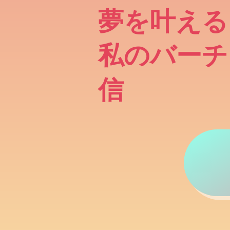
夢を叶える
私のバーチ
信