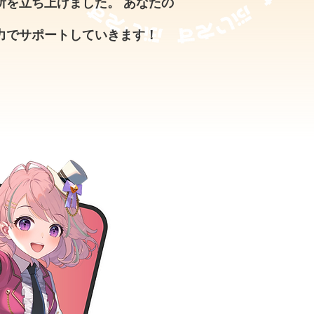
所を立ち上げました。 あなたの
力でサポートしていきます！