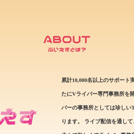
ABOUT
ぶいえすとは？
累計10,000名以上のサポー
たにVライバー専門事務所を開設
バーの事務所としては珍しいT
ります。 ライブ配信を通し