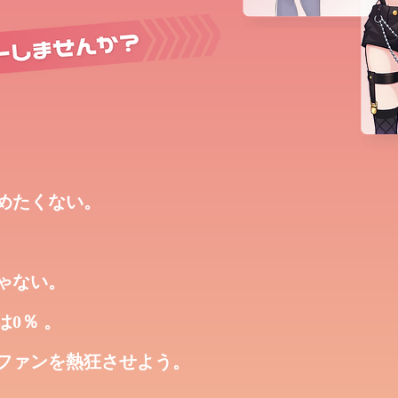
めたくない。
ゃない。
0％ 。
ファンを熱狂させよう。