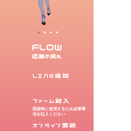
FLOW
応募の流れ
LINE追加
フォーム記入
面談時に使用するため必要事
項を記入ください
オンライン面談