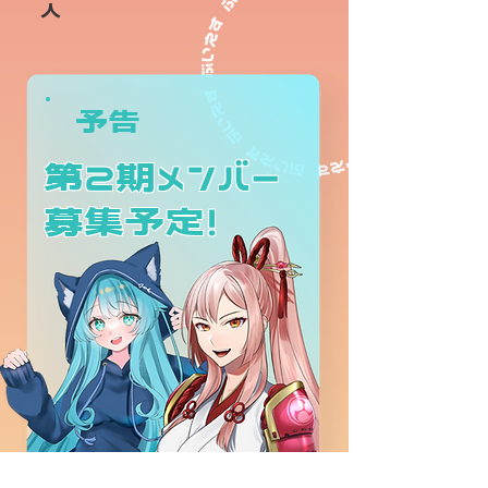
人
予告
第2期メンバー
​募集予定！