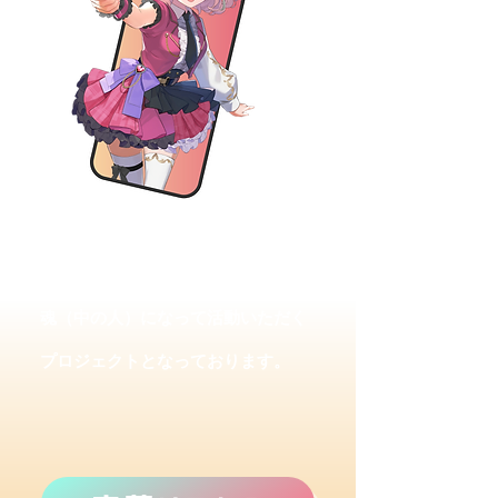
魂募集プロジェクトでは、選考を通
過した方に弊社が作成した立ち絵の
魂（中の人）になって活動いただく
プロジェクトとなっております。