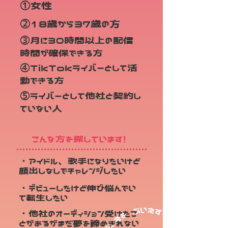
①女性
②18歳から37歳の方
③月に30時間以上の配信
時間が確保できる方
④TikTokライバーとして活
動できる方
⑤ライバーとして他社と契約し
ていない人
こんな方を探しています！
・アイドル、歌手になりたいけど
顔出しなしでチャレンジしたい
・デビューしたけど伸び悩んでい
て転生したい
・他社のオーディション受けたこ
とがあるがまだ夢を諦めきれない