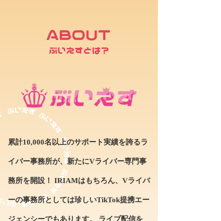
ABOUT
ぶいえすとは？
累計10,000名以上のサポート実績を誇るラ
イバー事務所が、新たにVライバー専門事
務所を開設！ IRIAMはもちろん、Vライバ
ーの事務所としては珍しいTikTok提携エー
ジェンシーでもあります。 ライブ配信を